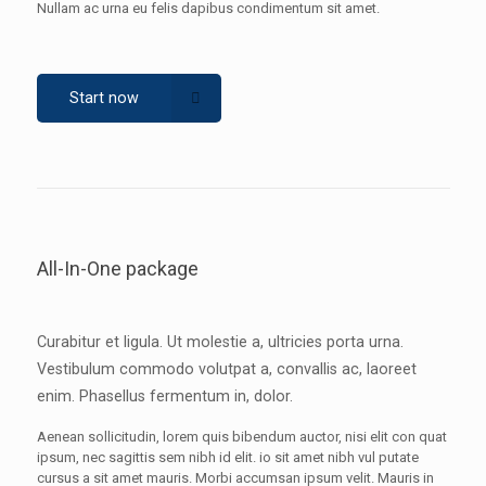
Nullam ac urna eu felis dapibus condimentum sit amet.
Start now
All-In-One package
Curabitur et ligula. Ut molestie a, ultricies porta urna.
Vestibulum commodo volutpat a, convallis ac, laoreet
enim. Phasellus fermentum in, dolor.
Aenean sollicitudin, lorem quis bibendum auctor, nisi elit con quat
ipsum, nec sagittis sem nibh id elit. io sit amet nibh vul putate
cursus a sit amet mauris. Morbi accumsan ipsum velit. Mauris in