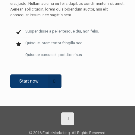
erat justo. Nullam ac urna eu felis dapibus condi mentum sit amet.
Aenean sollicitudin, lorem quis bibendum auctor, nisi elit
consequat ipsum, nec sagittis sem.
Suspendisse a pellentesque dui, non felis.
Quisque lorem tortor fringilla sed.
Quisque cursus et, porttitor risus.
Start now
© 2016 Forte Marketing. All Rights Reserved.