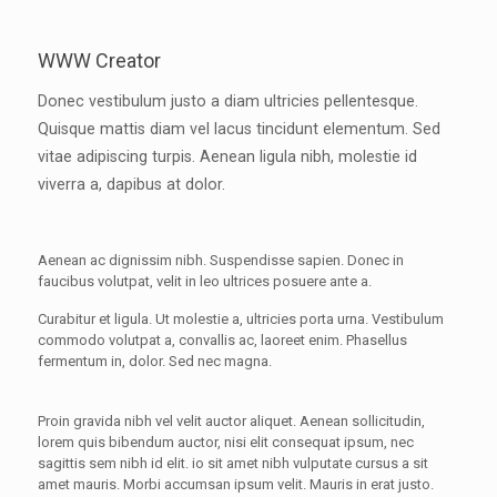
WWW Creator
Donec vestibulum justo a diam ultricies pellentesque.
Quisque mattis diam vel lacus tincidunt elementum. Sed
vitae adipiscing turpis. Aenean ligula nibh, molestie id
viverra a, dapibus at dolor.
Aenean ac dignissim nibh. Suspendisse sapien. Donec in
faucibus volutpat, velit in leo ultrices posuere ante a.
Curabitur et ligula. Ut molestie a, ultricies porta urna. Vestibulum
commodo volutpat a, convallis ac, laoreet enim. Phasellus
fermentum in, dolor. Sed nec magna.
Proin gravida nibh vel velit auctor aliquet. Aenean sollicitudin,
lorem quis bibendum auctor, nisi elit consequat ipsum, nec
sagittis sem nibh id elit. io sit amet nibh vulputate cursus a sit
amet mauris. Morbi accumsan ipsum velit. Mauris in erat justo.